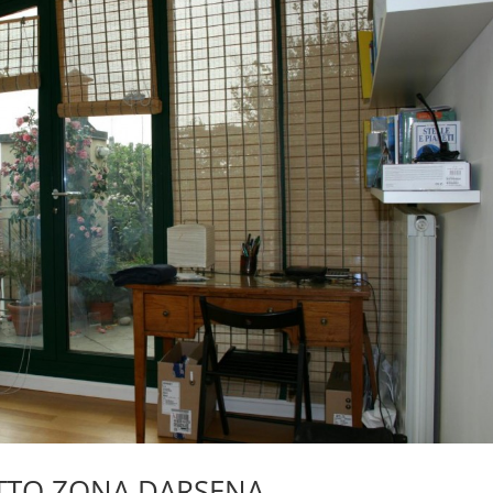
TTO ZONA DARSENA