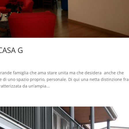
CASA G
a grande famiglia che ama stare unita ma che desidera anche che
di uno spazio proprio, personale. Di qui una netta distinzione fra
ratterizzata da un’ampia...