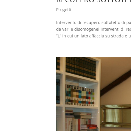
Progetti
Intervento di recupero sottotetto di p
da vari e disomogenei interventi di rec
“L” in cui un lato affaccia su strada e un