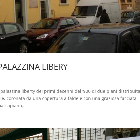
PALAZZINA LIBERY
a palazzina liberty dei primi decenni del ‘900 di due piani distribuit
le, coronata da una copertura a falde e con una graziosa facciata
marcapiano,...