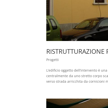
RISTRUTTURAZIONE 
Progetti
L’edificio oggetto dell’intervento è un
centralmente da uno stretto corpo sca
verso strada arricchita da cornicioni 