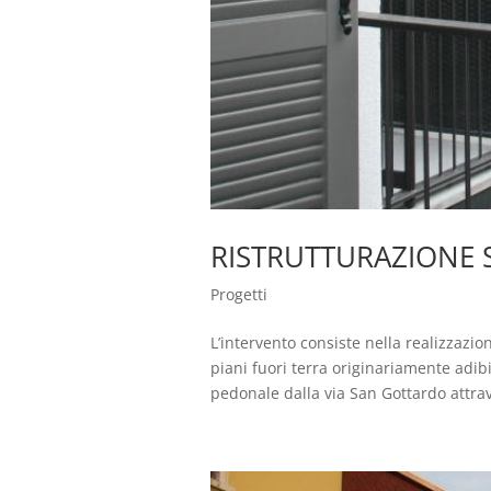
RISTRUTTURAZIONE S
Progetti
L’intervento consiste nella realizzazi
piani fuori terra originariamente adib
pedonale dalla via San Gottardo attrav