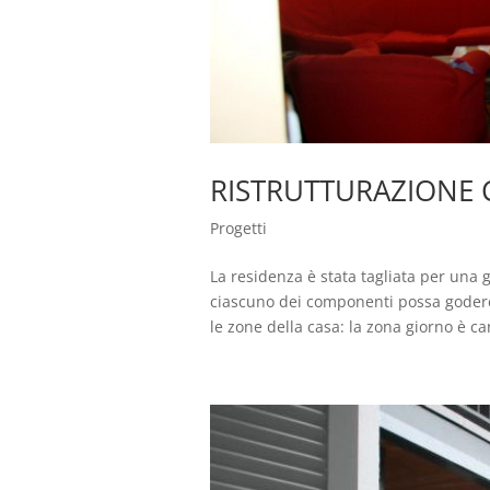
RISTRUTTURAZIONE 
Progetti
La residenza è stata tagliata per un
ciascuno dei componenti possa godere 
le zone della casa: la zona giorno è ca