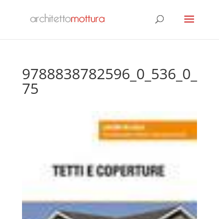
9788838782596_0_536_0_
75