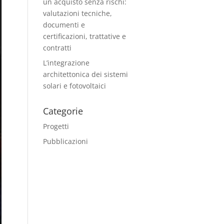
un acquisto senza rischi:
valutazioni tecniche,
documenti e
certificazioni, trattative e
contratti
L’integrazione
architettonica dei sistemi
solari e fotovoltaici
Categorie
Progetti
Pubblicazioni