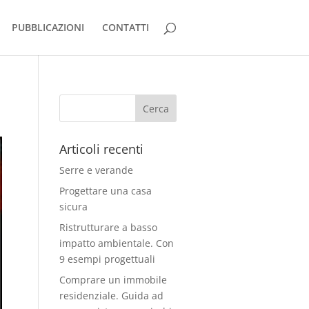
PUBBLICAZIONI
CONTATTI
Articoli recenti
Serre e verande
Progettare una casa
sicura
Ristrutturare a basso
impatto ambientale. Con
9 esempi progettuali
Comprare un immobile
residenziale. Guida ad