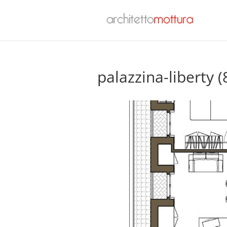
palazzina-liberty (