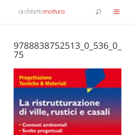
9788838752513_0_536_0_
75