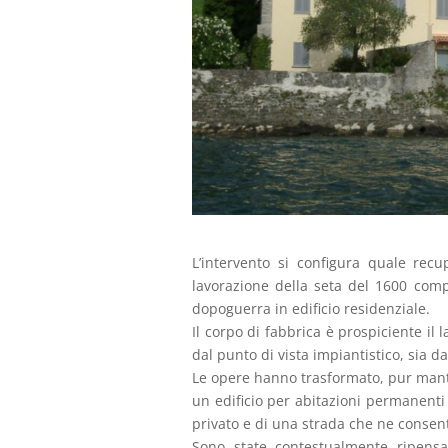
L’intervento si configura quale recu
lavorazione della seta del 1600 comp
dopoguerra in edificio residenziale.
Il corpo di fabbrica è prospiciente il
dal punto di vista impiantistico, sia dal
Le opere hanno trasformato, pur mantene
un edificio per abitazioni permanenti 
privato e di una strada che ne consent
Sono state contestualmente ripensa