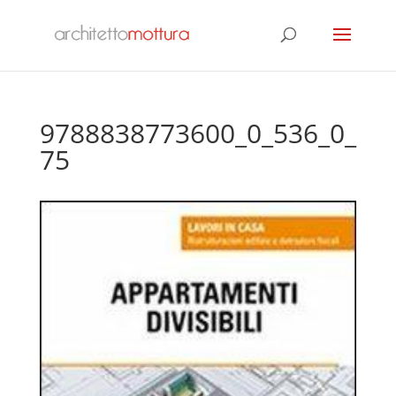
9788838773600_0_536_0_
75